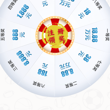
如果说个人数据是MVP评选的重要依据，那么带队成绩则是决定性
因素。本赛季，雷霆队在SGA的带领下取得了西部顶尖的战绩，甚
至一度稳坐榜首。他的存在让这支年轻的队伍充满了活力和斗志。
尤其是在面对强敌时，
SGA总能在关键时刻挺身而出
，用一次次精
准的突破和冷静的决策带领球队走向胜利。
以近期对阵掘金的比赛为例，面对约基奇领衔的卫冕冠军，SGA不
仅在进攻端砍下高分，还通过严密的防守限制了对手的关键传球，
直接帮助球队拿下了一场硬仗。这样的表现无疑为他的
MVP争夺
增
添了重要砝码。