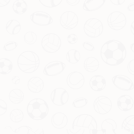
此外，联盟近年来对球员的全能性愈发看重。SGA在防守端的投入
以及对比赛节奏的掌控，显然更符合当下对超级巨星的定义。不少
评论员甚至直言：如果评选今日的
MVP候选人
，他或许已经悄然反
超了约基奇。
四：未来展望 SGA能否持
续高光
当然，MVP的归属并非只看一时表现，整个赛季的表现稳定性和关
键场次的发挥同样重要。对于SGA来说，如何在接下来的比赛中保
持健康，并在季后赛中继续证明自己，将是他最终问鼎的关键。而
对于球迷而言，能见证这样一位年轻球星的崛起，无疑是这个赛季
的一大乐趣。
分享至