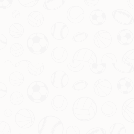
五：其他球员的处境与对比
相比之下，队内其他球员如莱万多夫斯基、德容等人，尽管实力不
俗，但并未获得“非卖品”的标签。这并不意味着他们不重要，而是因
为年龄、合同或战术适配度等因素，使他们在必要时可能成为交易
筹码。而
阿劳霍
、
加比
和
佩德里
凭借年轻、潜力和对俱乐部的忠
诚，成为了例外。这种选择也反映了主教练哈维对重建方向的清晰
规划，即以青年才俊为核心，逐步恢复昔日的统治力。