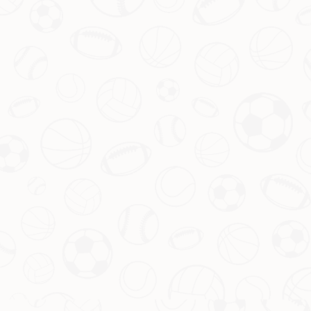
分享至
上一篇
国足18强赛收官战定址重庆 6月10日迎战巴林
下一篇
德天空：多特蒙德锁定小贝林厄姆为首要引援
目标，桑德兰成焦点