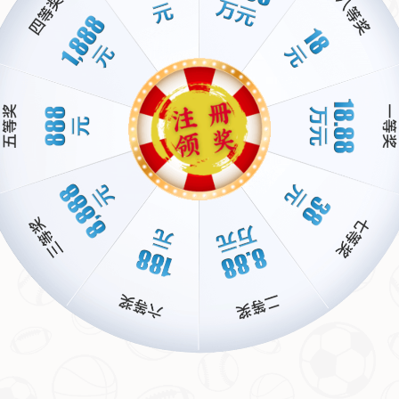
提到
佩德里
，几乎所有球迷都会联想到“天才”这个词。作为2021年
金童奖得主，这位年轻的中场球员以细腻的技术和超强的创造力闻
名。他在进攻端的作用不可小觑，常常通过精准的长传或突破为队
友制造机会。在与拜仁慕尼黑的欧冠比赛中，佩德里的几次关键助
攻让人们见识了他的大场面能力。尽管过去一年因伤病困扰出场时
间有限，但他的潜力毋庸置疑。西班牙媒体指出，
佩德里
是巴萨复
兴计划中的重要一环，俱乐部绝不会考虑任何转会可能。
四：为何仅此三人成为非卖品
在当前经济压力下，巴萨不得不通过出售球员来平衡财务，但为何
唯独
阿劳霍
、
加比
和
佩德里
被排除在交易名单之外？原因在于他们
不仅是球队战术体系的核心，更是拉玛西亚青训文化的象征。他们
的存在，让球迷看到了一支正在崛起的年轻化巴萨。此外，这三位
球员的市场价值极高，若出售将带来短期收益，但长期来看，他们
可能是带领巴萨重返巅峰的关键人物。俱乐部管理层显然更看重未
来的竞争力，而非眼前的经济利益。