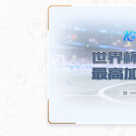
网站首页
新闻资讯