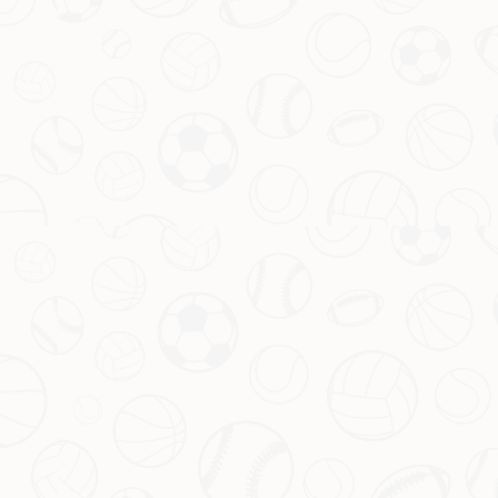
网站首页
关于九游娱乐