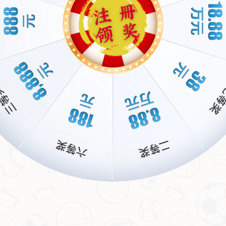
名宿毫不留情地进行了反击。他直言：“
C罗这种说法完
历史底蕴和竞技水平远非新兴联赛可比。
”这位名宿还指
但其整体战术体系、青训基础以及比赛强度仍与
法甲
存在