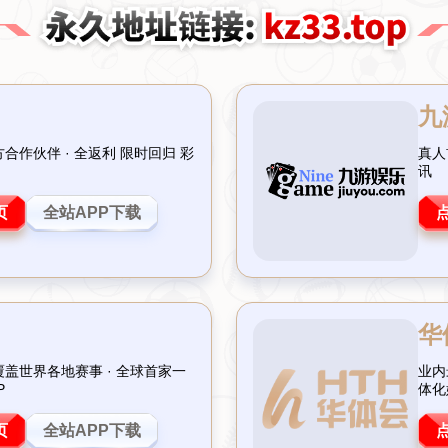
罗：沙特联赛怎能与
关注
引发了巨大争议。他直言沙特联赛的竞技水平并不比法甲
一位法国足坛名宿公开炮轰C罗，认为其言论是对法甲联
纷，也让人们开始重新审视沙特联赛与传统欧洲联赛之间