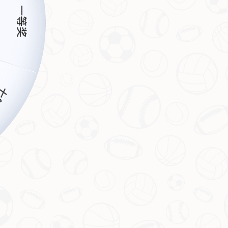
论？
【欧联杯】B费大放异彩
戴帽！曼联主场4-1力克
十人皇家社会
电竞战队与地方文旅合
作推出主题文创产品
中超新秀表现抢眼，未
来国足储备力量强劲