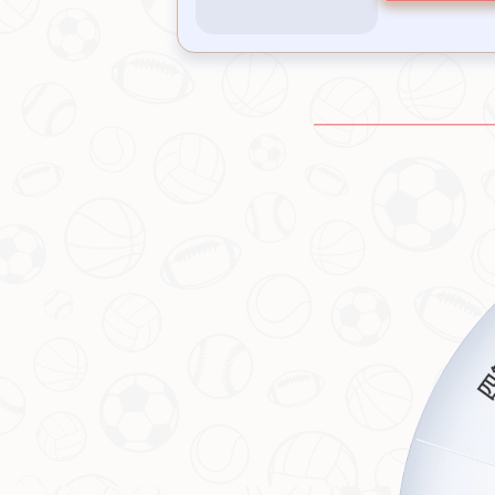
的差距。究竟是C罗过于自信，还是法甲地位
C罗言论的背景与争议焦点
自从转会至沙特联赛后，C罗的表现依然抢眼
而，他在采访中提到“
沙特联赛水平不逊于法甲
了众多球星，整体竞争力在迅速提升，而法甲
出。这一观点看似有理，但却触及了法国足球