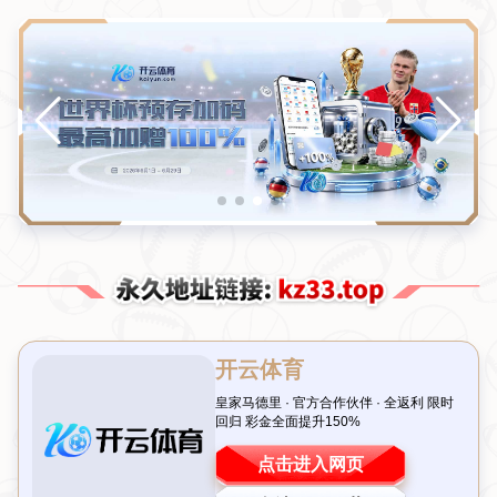
新闻资讯
网站首页
新闻资讯