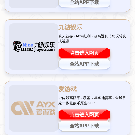
积极备战！中国女排训练公开
课，李盈莹场边专注恢复
2025-09-22T00:02:14+08:00
引言：中国女排再展韧性 李盈莹恢复训练令人振奋
在备受瞩目的中国女排公开训练课上，球迷们迎来了一个令人振奋
的消息：主力球员李盈莹正在场边进行身体恢复训练。这一幕不仅
展现了中国女排团队的顽强精神，也让人们对即将到来的比赛充满
期待。作为中国女排的核心攻手，李盈莹的恢复情况牵动着无数粉
丝的心。今天，我们就来聊聊这场训练课背后的故事，以及李盈莹
复出对球队的意义。