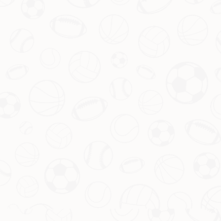
团队介绍
新闻资讯
联系我们
热门新闻
【足总杯】埃利奥特失误送礼，利
物浦0比1惨遭英冠垫底队淘汰
WTT卢布尔雅那站收官，日韩瓜