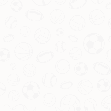
了李盈瑩逐步走向赛场的希望。未来，她的恢复进展如何，以及全
队在接下来的赛事中会有怎样的表现，都值得我们持续关注。
相关资源：
爱游戏体育（国际）官方登录入口-APP下载平台 AYX Sports
分享至
上一篇
Opta分析：利物浦、曼城与阿森纳在英超第27
轮胜率均超60%
下一篇
詹姆斯因珍贵休息恢复状态 湖人竞争力有望回
升