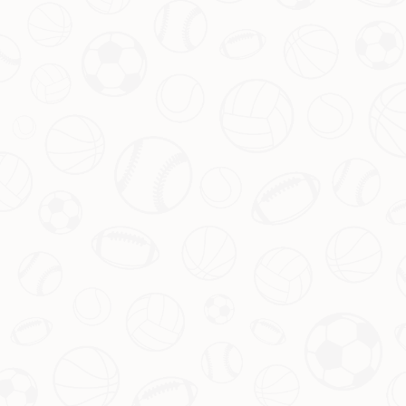
分四金，雨果与长崎美柚笑傲单打
赛场
纳赛尔：欧冠后姆巴佩向我道贺，
我也送上祝福
斯洛特鞭策努涅斯：提升跑动积极
性，向远藤航学习心态
关注我们