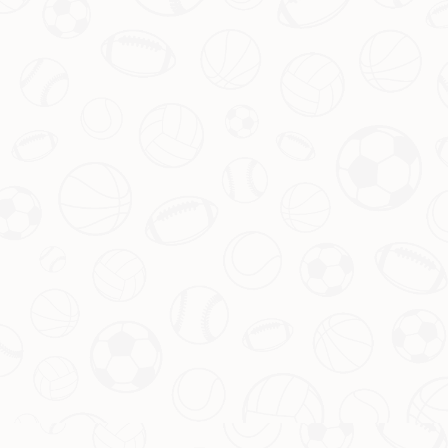
关于九游娱乐
服务优势
团队介绍
新闻资讯
联系我们
热门新闻
阿根廷男足训练备战曝光，梅西调