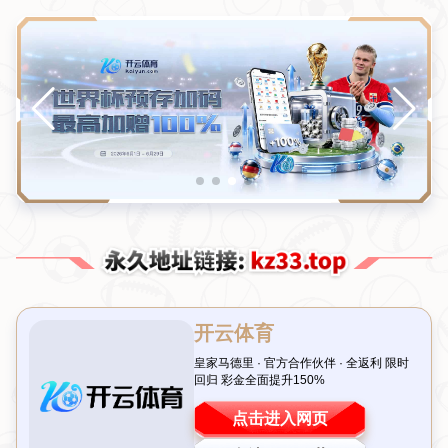
新闻资讯
网站首页
新闻资讯