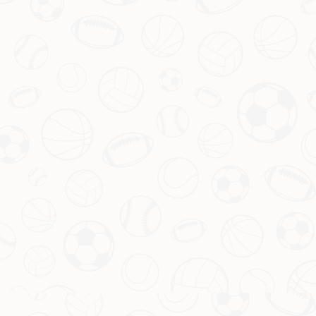
网站首
关于九游娱
服务优
团队介
新闻资
联系我
页
乐
势
绍
讯
们
九游娱乐 （Nine Games）官方网站 - J9九游会APP下载
All Rights
by
九游娱乐