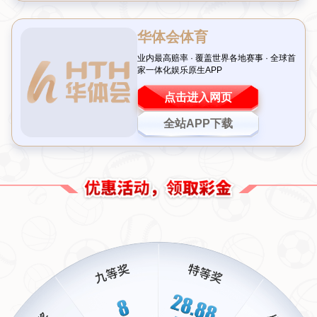
和比赛中使用这些工具来监测球员的心率、跑动距离甚至疲劳程
度。然而，缺乏统一规范可能导致设备滥用，甚至影响比赛公平
性。FIFA此次发布的标准，正是为了平衡技术创新与竞技公平之间
的关系。通过明确哪些设备可以在世界杯期间使用，以及数据的使
用范围，FIFA旨在保护运动员隐私，同时确保技术不会干扰裁判决
策或战术布置。
值得一提的是，这一标准还特别强调了设备的安全性。任何可能对
球员造成物理伤害的设备都将被禁止，这一点无疑是出于对运动员
健康的优先考虑。
核心内容解析：允许与限制
根据FIFA的最新规定，世界杯期间允许使用的可穿戴设备主要包括
经过认证的运动追踪器和心率监测器。这些设备需符合国际足联的
技术要求，并且只能用于收集基础数据，如跑动距离和心率变化。
更为重要的是
，这些数据不得实时传输给场边教练团队，以避免对
比赛策略产生即时影响。