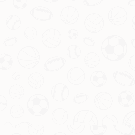
Youtube
225.5k Followers
网站首
关于九游娱
服务优
团队介
新闻资
联系我
页
乐
势
绍
讯
们