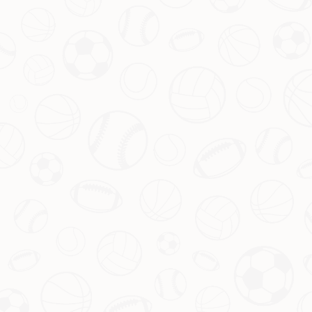
上一篇
曼联名宿+曼城巨擘，大内回顾天命之年的双面
人生
下一篇
英媒意见：梅西若加盟阿森纳，有望助其问鼎
英超冠军
需求表单t