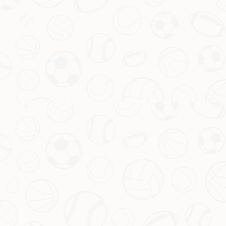
提交
搜索