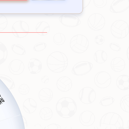
服务优势
团队介绍
新闻资讯
联系我们
热门新闻
中超最新战报：比赛结
果与球队排行一览