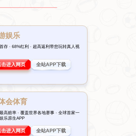
网站首页
新闻资讯
搜索
栏目导航
关于九游娱乐