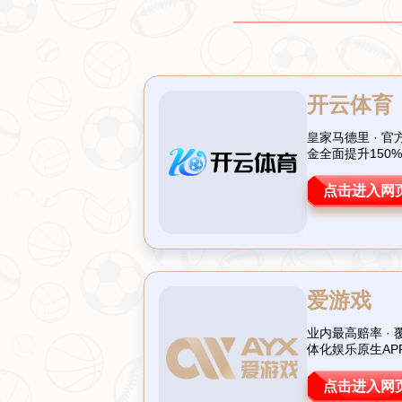
本赛季五大联赛
森不败领跑，皇
场
2026-01-10T00:02:15+08:00
引言：谁是本赛季最稳健的豪门球队
在足球世界中，稳定性往往是衡量一支球队实