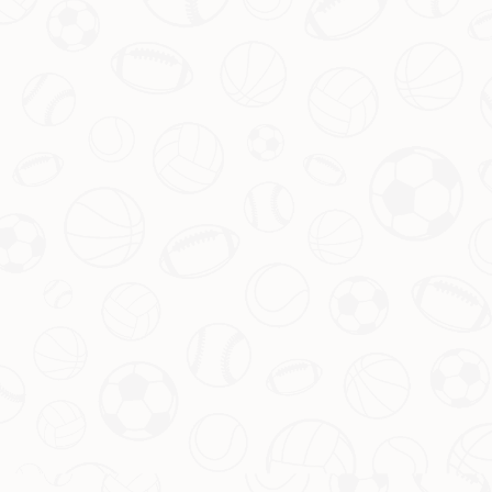
将风采。最后，团队凝聚力和替补深度也是不
定的轮换阵容，确保了长时间作战下的体能与
案例分析：药厂与皇马的对决启示
如果要进一步剖析这些强队的实力，不妨假设
的不败战绩显示出他们更强的稳定性，但皇马
会是一场攻守均衡的对决——*勒沃库森的高压
成为致命武器？*这种假设性分析让我们更加
结语无需赘言 话题仍在继续
网站推荐：
Baccarat·百家乐官方网站-游戏
分享至