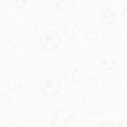
都堪称典范。他们在
五大联赛失利最少榜
中的排名，也充
利率，不难发现一些共性。首先，战术体系的成熟至关重
国米的灵活变阵，这些队伍都能根据对手特点及时调整。
如姆巴佩在巴黎的关键进球，或是皇马中场莫德里奇的老