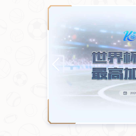
网站首页
新闻资讯